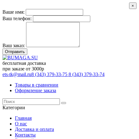
×
Ваше имя:
Ваш телефон:
Ваш заказ:
Отправить
бесплатная доставка
при заказе от 3000р
ets-tk@mail.ru
8 (343) 379-33-75
8 (343) 379-33-74
Товары в сравнении
Оформление заказа
Категории
Главная
О нас
Доставка и оплата
Контакты