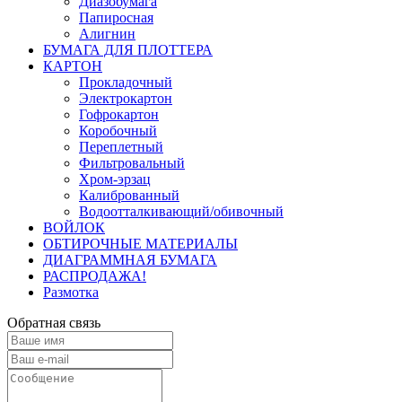
Диазобумага
Папиросная
Алигнин
БУМАГА ДЛЯ ПЛОТТЕРА
КАРТОН
Прокладочный
Электрокартон
Гофрокартон
Коробочный
Переплетный
Фильтровальный
Хром-эрзац
Калиброванный
Водоотталкивающий/обивочный
ВОЙЛОК
ОБТИРОЧНЫЕ МАТЕРИАЛЫ
ДИАГРАММНАЯ БУМАГА
РАСПРОДАЖА!
Размотка
Обратная связь