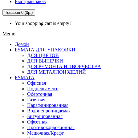
Быстрый заказ
Товаров 0 (0р.)
Your shopping cart is empty!
Меню
Домой
БУМАГА ДЛЯ УПАКОВКИ
ДЛЯ ЦВЕТОВ
ДЛЯ ВЫПЕЧКИ
ДЛЯ РЕМОНТА И ТВОРЧЕСТВА
ДЛЯ МЕТАЛЛОИЗДЕЛИЙ
БУМАГА
Офисная
Подпергамент
Оберточная
Газетная
Парафинированная
Водонепроницаемая
Битумированная
Офсетная
Противокоррозионная
Мешочная/Крафт