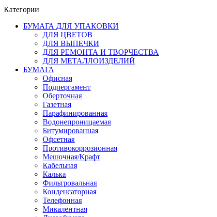
Категории
БУМАГА ДЛЯ УПАКОВКИ
ДЛЯ ЦВЕТОВ
ДЛЯ ВЫПЕЧКИ
ДЛЯ РЕМОНТА И ТВОРЧЕСТВА
ДЛЯ МЕТАЛЛОИЗДЕЛИЙ
БУМАГА
Офисная
Подпергамент
Оберточная
Газетная
Парафинированная
Водонепроницаемая
Битумированная
Офсетная
Противокоррозионная
Мешочная/Крафт
Кабельная
Калька
Фильтровальная
Конденсаторная
Телефонная
Микалентная