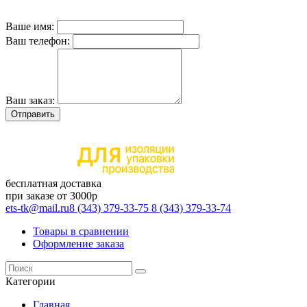
Ваше имя:
Ваш телефон:
Ваш заказ:
Отправить
бесплатная доставка
при заказе от 3000р
ets-tk@mail.ru
8 (343) 379-33-75
8 (343) 379-33-74
Товары в сравнении
Оформление заказа
Категории
Главная