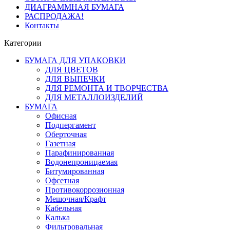
ДИАГРАММНАЯ БУМАГА
РАСПРОДАЖА!
Контакты
Категории
БУМАГА ДЛЯ УПАКОВКИ
ДЛЯ ЦВЕТОВ
ДЛЯ ВЫПЕЧКИ
ДЛЯ РЕМОНТА И ТВОРЧЕСТВА
ДЛЯ МЕТАЛЛОИЗДЕЛИЙ
БУМАГА
Офисная
Подпергамент
Оберточная
Газетная
Парафинированная
Водонепроницаемая
Битумированная
Офсетная
Противокоррозионная
Мешочная/Крафт
Кабельная
Калька
Фильтровальная