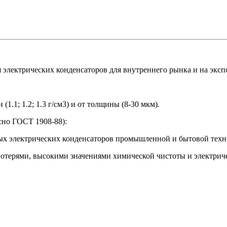
я электрических конденсаторов для внутреннего рынка и на эксп
1; 1.2; 1.3 г/см3) и от толщины (8-30 мкм).
сно ГОСТ 1908-88):
ных электрических конденсаторов промышленной и бытовой техн
потерями, высокими значениями химической чистоты и электрич